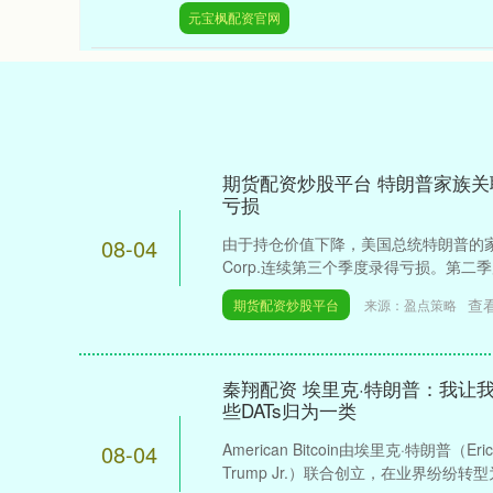
元宝枫配资官网
期货配资炒股平台 特朗普家族
亏损
08-04
由于持仓价值下降，美国总统特朗普的家族支持
Corp.连续第三个季度录得亏损。第二季度
查
期货配资炒股平台
来源：盈点策略
秦翔配资 埃里克·特朗普：我让
些DATs归为一类
08-04
American Bitcoin由埃里克·特朗普（E
Trump Jr.）联合创立，在业界纷纷转型为