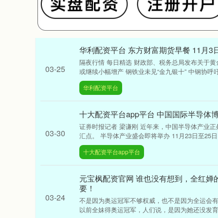
华利配资平台 东方财富期货早餐 11月3
隔夜行情 每日精选 财政部、税务总局发布关于黄金
03-25
或继续小幅增产 钢铁业未见“金九银十” 中钢协呼吁“自
华利配资平台
十大配资平台app平台 中国国际半导体
证券时报记者 梁谦刚 近年来，中国半导体产业正处
03-30
汇点。 半导体产业盛会即将举办 11月23日至25日，以
十大配资平台app平台
元宝枫配资官网 谁也没有想到，全红婵
要！
03-24
不是因为奥运冠军不够权威，也不是因为全运会
以前全妹得奥运冠军，人们说，是因为她还没发育，