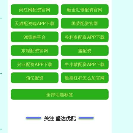
尚红网配资官网
融金汇银配资官网
天猫配资端APP下载
国荣配资官网
98策略平台
谷利多配资APP下载
东程配资官网
盟配资
兴业配资APP下载
牛小散配资APP下载
佰亿配资
股票杠杆怎么加官网
全部话题标签
关注 盛达优配