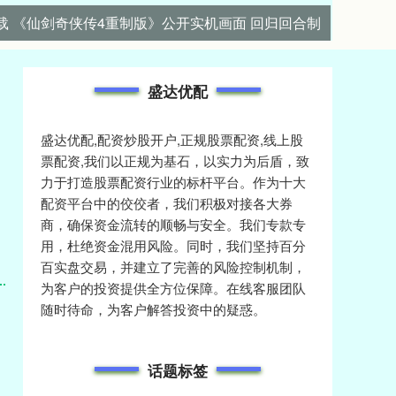
载 《仙剑奇侠传4重制版》公开实机画面 回归回合制
盛达优配
盛达优配,配资炒股开户,正规股票配资,线上股
票配资,我们以正规为基石，以实力为后盾，致
力于打造股票配资行业的标杆平台。作为十大
配资平台中的佼佼者，我们积极对接各大券
商，确保资金流转的顺畅与安全。我们专款专
用，杜绝资金混用风险。同时，我们坚持百分
百实盘交易，并建立了完善的风险控制机制，
为客户的投资提供全方位保障。在线客服团队
随时待命，为客户解答投资中的疑惑。
话题标签