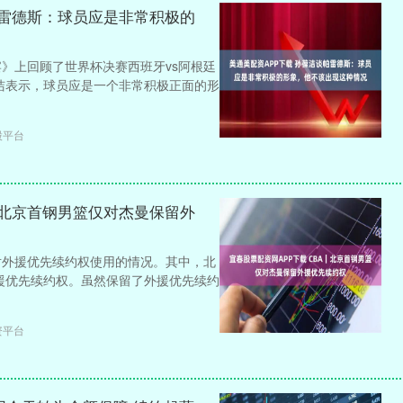
帕雷德斯：球员应是非常积极的
宴》上回顾了世界杯决赛西班牙vs阿根廷
洁表示，球员应是一个非常积极正面的形
股平台
A｜北京首钢男篮仅对杰曼保留外
队对外援优先续约权使用的情况。其中，北
援优先续约权。虽然保留了外援优先续约
资平台