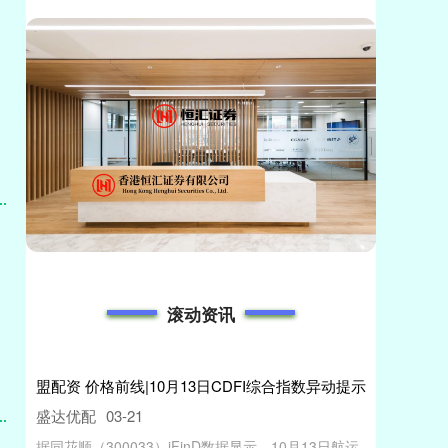
滚动资讯
盟配资 价格前线|10月13日CDFI综合指数异动提示
盛达优配
03-21
据同花顺（300033）iFinD数据显示，10月13日航运-