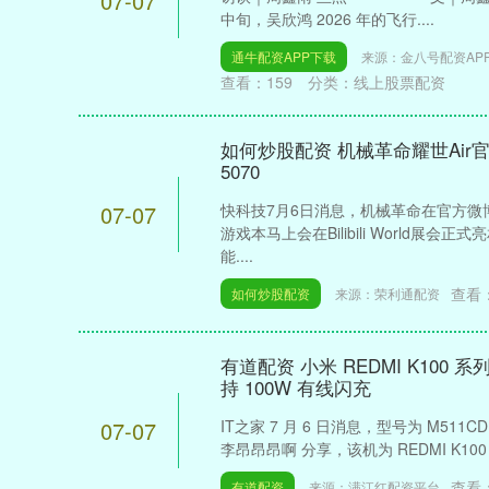
07-07
中旬，吴欣鸿 2026 年的飞行....
通牛配资APP下载
来源：金八号配资AP
查看：
159
分类：
线上股票配资
如何炒股配资 机械革命耀世Air官宣
5070
07-07
快科技7月6日消息，机械革命在官方微
游戏本马上会在Bilibili World展
能....
查看
如何炒股配资
来源：荣利通配资
有道配资 小米 REDMI K10
持 100W 有线闪充
07-07
IT之家 7 月 6 日消息，型号为 M51
李昂昂昂啊 分享，该机为 REDMI K100 
查看
有道配资
来源：满江红配资平台